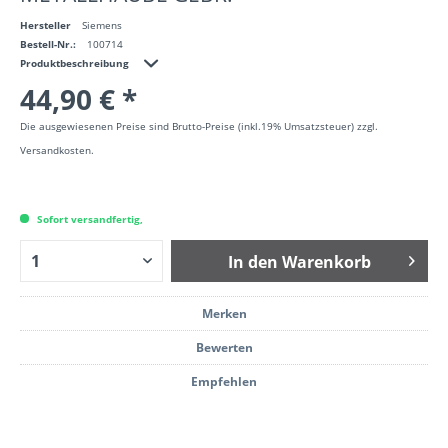
Hersteller
Siemens
Bestell-Nr.:
100714
Produktbeschreibung
44,90 € *
Die ausgewiesenen Preise sind Brutto-Preise (inkl.19% Umsatzsteuer) zzgl.
Versandkosten.
Sofort versandfertig,
In den
Warenkorb
Merken
Bewerten
Empfehlen