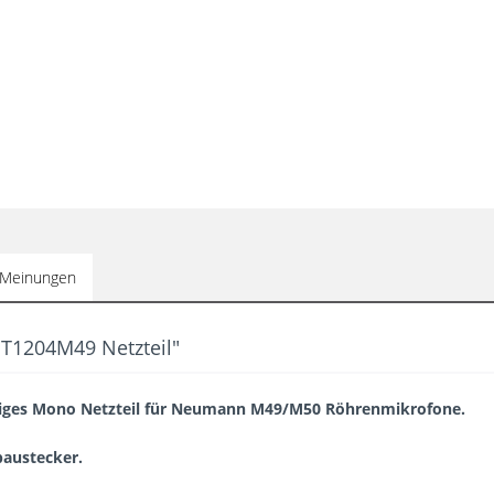
Meinungen
T1204M49 Netzteil"
tiges Mono Netzteil für Neumann M49/M50 Röhrenmikrofone.
nbaustecker
.