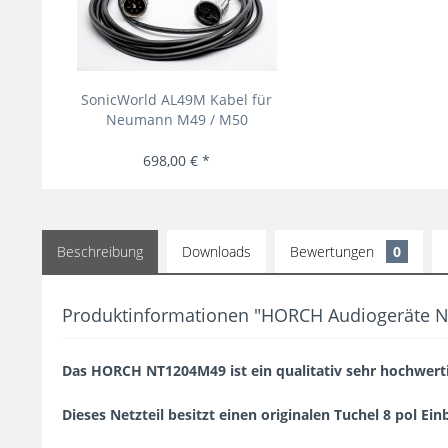
SonicWorld AL49M Kabel für
Neumann M49 / M50
698,00 € *
Beschreibung
Downloads
Bewertungen
0
Produktinformationen "HORCH Audiogeräte N
Das HORCH NT1204M49 ist ein qualitativ sehr hochwer
Dieses Netzteil besitzt einen originalen Tuchel 8 pol Ei