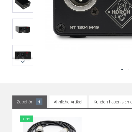
Zubehör
1
Ähnliche Artikel
Kunden haben sich e
TIPP!