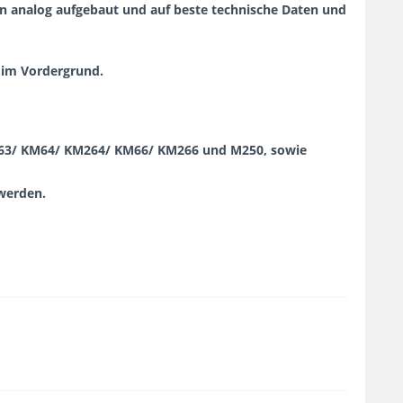
 analog aufgebaut und auf beste technische Daten und
 im Vordergrund.
263/ KM64/ KM264/ KM66/ KM266 und M250, sowie
werden.