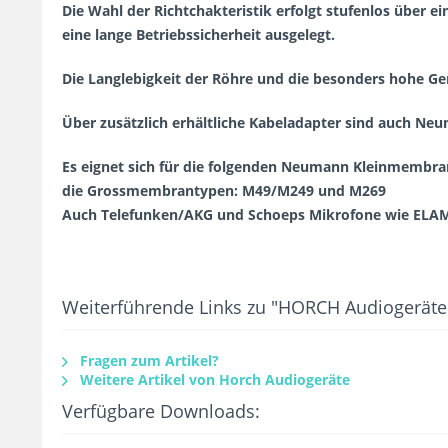
Die Wahl der Richtchakteristik erfolgt stufenlos über e
eine lange Betriebssicherheit ausgelegt.
Die Langlebigkeit der Röhre und die besonders hohe 
Über zusätzlich erhältliche Kabeladapter sind auch Ne
Es eignet sich für die folgenden Neumann Kleinmem
die Grossmembrantypen: M49/M249 und M269
Auch Telefunken/AKG und Schoeps Mikrofone wie ELAM
Weiterführende Links zu "HORCH Audiogeräte
Fragen zum Artikel?
Weitere Artikel von Horch Audiogeräte
Verfügbare Downloads: