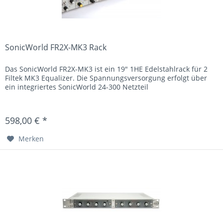
SonicWorld FR2X-MK3 Rack
Das SonicWorld FR2X-MK3 ist ein 19" 1HE Edelstahlrack für 2
Filtek MK3 Equalizer. Die Spannungsversorgung erfolgt über
ein integriertes SonicWorld 24-300 Netzteil
598,00 € *
Merken