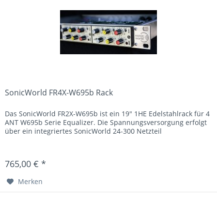
SonicWorld FR4X-W695b Rack
Das SonicWorld FR2X-W695b ist ein 19" 1HE Edelstahlrack für 4
ANT W695b Serie Equalizer. Die Spannungsversorgung erfolgt
über ein integriertes SonicWorld 24-300 Netzteil
765,00 € *
Merken