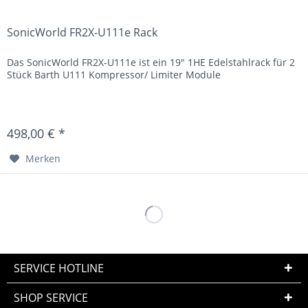
SonicWorld FR2X-U111e Rack
Das SonicWorld FR2X-U111e ist ein 19" 1HE Edelstahlrack für 2
Stück Barth U111 Kompressor/ Limiter Module
498,00 € *
Merken
SERVICE HOTLINE
SHOP SERVICE