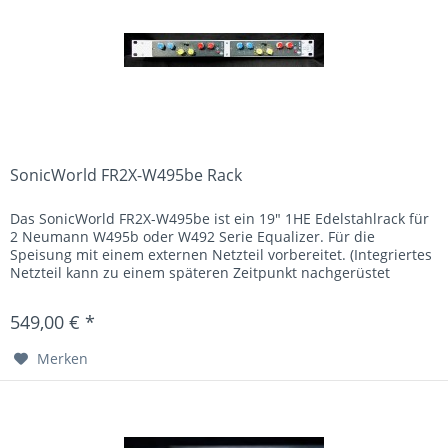
SonicWorld FR2X-W495be Rack
Das SonicWorld FR2X-W495be ist ein 19" 1HE Edelstahlrack für
2 Neumann W495b oder W492 Serie Equalizer. Für die
Speisung mit einem externen Netzteil vorbereitet. (Integriertes
Netzteil kann zu einem späteren Zeitpunkt nachgerüstet
werden)
549,00 € *
Merken