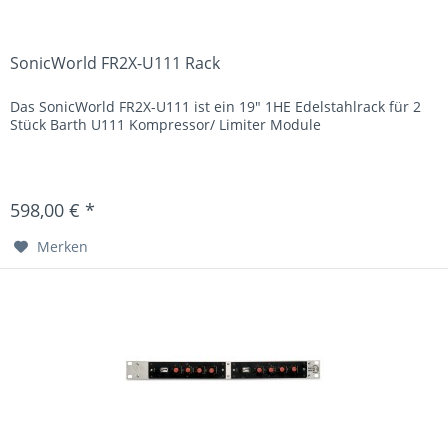
SonicWorld FR2X-U111 Rack
Das SonicWorld FR2X-U111 ist ein 19" 1HE Edelstahlrack für 2
Stück Barth U111 Kompressor/ Limiter Module
598,00 € *
Merken