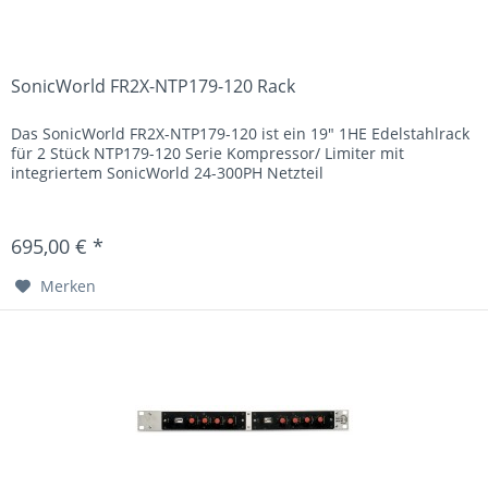
SonicWorld FR2X-NTP179-120 Rack
Das SonicWorld FR2X-NTP179-120 ist ein 19" 1HE Edelstahlrack
für 2 Stück NTP179-120 Serie Kompressor/ Limiter mit
integriertem SonicWorld 24-300PH Netzteil
695,00 € *
Merken