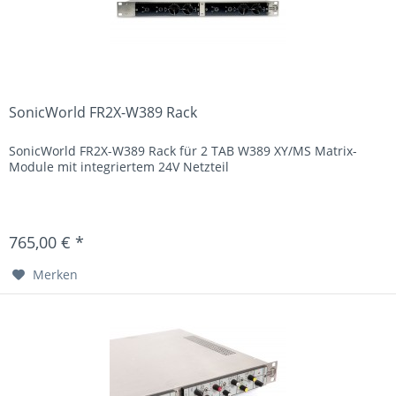
SonicWorld FR2X-W389 Rack
SonicWorld FR2X-W389 Rack für 2 TAB W389 XY/MS Matrix-
Module mit integriertem 24V Netzteil
765,00 € *
Merken