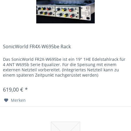
SonicWorld FR4X-W695be Rack
Das SonicWorld FR2X-W695be ist ein 19" 1HE Edelstahlrack für
4 ANT W695b Serie Equalizer. Für die Speisung mit einem
externen Netzteil vorbereitet. (Integriertes Netzteil kann zu
einem späteren Zeitpunkt nachgerüstet werden)
619,00 € *
Merken