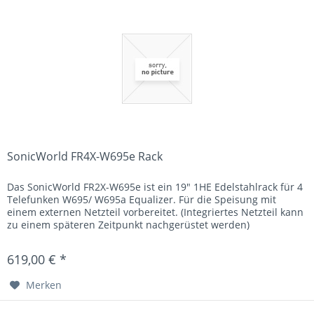
SonicWorld FR4X-W695e Rack
Das SonicWorld FR2X-W695e ist ein 19" 1HE Edelstahlrack für 4
Telefunken W695/ W695a Equalizer. Für die Speisung mit
einem externen Netzteil vorbereitet. (Integriertes Netzteil kann
zu einem späteren Zeitpunkt nachgerüstet werden)
619,00 € *
Merken