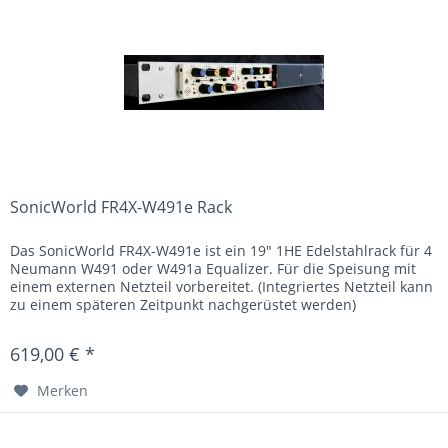
SonicWorld FR4X-W491e Rack
Das SonicWorld FR4X-W491e ist ein 19" 1HE Edelstahlrack für 4
Neumann W491 oder W491a Equalizer. Für die Speisung mit
einem externen Netzteil vorbereitet. (Integriertes Netzteil kann
zu einem späteren Zeitpunkt nachgerüstet werden)
619,00 € *
Merken