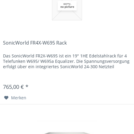
SonicWorld FR4X-W695 Rack
Das SonicWorld FR2X-W695 ist ein 19" 1HE Edelstahlrack für 4
Telefunken W695/ W695a Equalizer. Die Spannungsversorgung
erfolgt über ein integriertes SonicWorld 24-300 Netzteil
765,00 € *
Merken